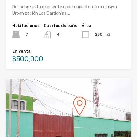
Descubre esta excelente oportunidad en la exclusiva
Urbanización Las Gardenias,…
Habitaciones
Cuartos de baño
Área
7
250
m2
4
En Venta
$500,000