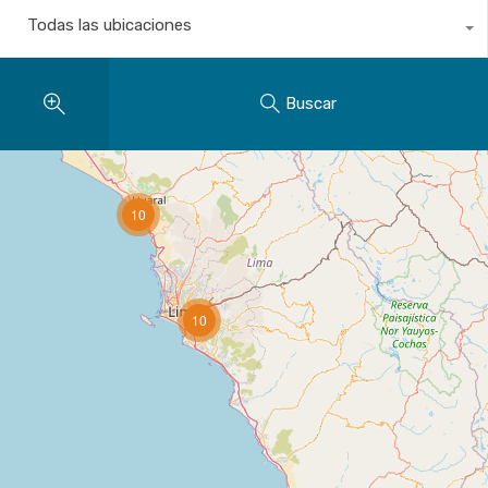
Todas las ubicaciones
Buscar
10
10