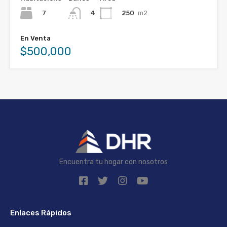
7
250
m2
4
En Venta
$500,000
Encuentra tu hogar con nosotros
Enlaces Rápidos