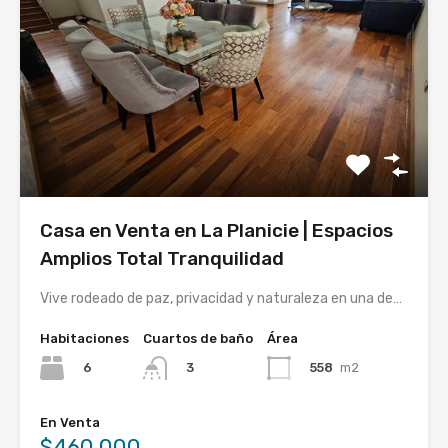
Casa en Venta en La Planicie | Espacios
Amplios Total Tranquilidad
Vive rodeado de paz, privacidad y naturaleza en una de…
Habitaciones
Cuartos de baño
Área
6
558
m2
3
En Venta
$460,000