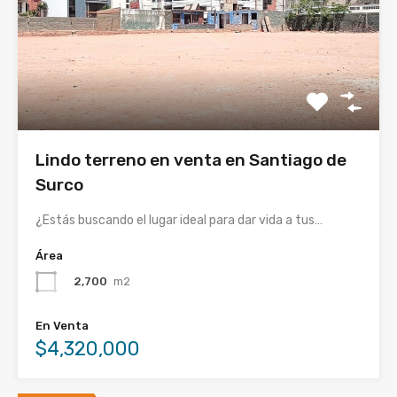
Lindo terreno en venta en Santiago de
Surco
¿Estás buscando el lugar ideal para dar vida a tus…
Área
2,700
m2
En Venta
$4,320,000