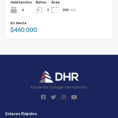
Habitacións
Baños
Área
6
558
m2
3
En Venta
$460,000
Encuentra tu hogar con nosotros
Enlaces Rápidos