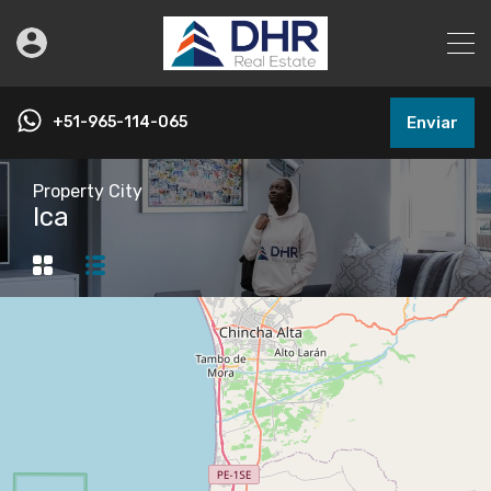
+51-965-114-065
Enviar
Property City
Ica