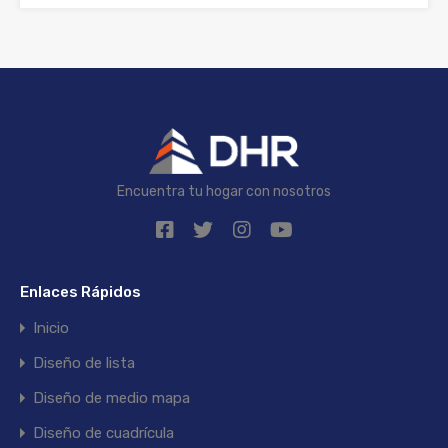
Encuentra tu hogar con nosotros
Enlaces Rápidos
Inicio
Diseño de lista
Diseño de medio mapa
Diseño de cuadrícula