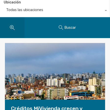
Ubicación
Todas las ubicaciones
Buscar
Créditos MiVivienda crecen y