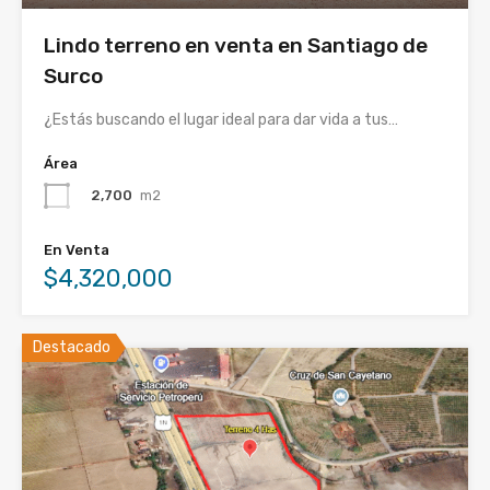
Lindo terreno en venta en Santiago de
Surco
¿Estás buscando el lugar ideal para dar vida a tus…
Área
2,700
m2
En Venta
$4,320,000
Destacado