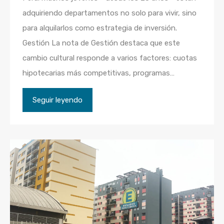
adquiriendo departamentos no solo para vivir, sino
para alquilarlos como estrategia de inversión.
Gestión La nota de Gestión destaca que este
cambio cultural responde a varios factores: cuotas
hipotecarias más competitivas, programas…
Seguir leyendo