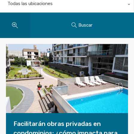
Todas las ubicaciones
Buscar
Facilitarán obras privadas en
condominios: ¿cómo impacta para