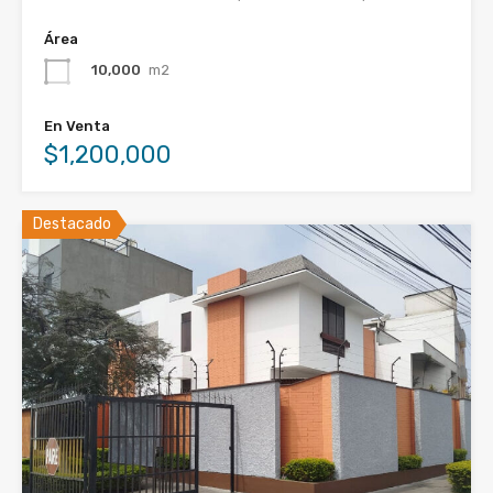
Área
10,000
m2
En Venta
$1,200,000
Destacado